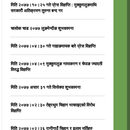
मिति २०७७।१०।२५ गते प्रेस विज्ञप्ति : मुक्कुमलुङमाथि
सरकारीे अतिक्रमण तुरुन्त बन्द गर
चासोक चाड २०७७ लुङमेन्दीङ शुभकामना
मिति २०७७।०४।३० गते नाहाङमायक बारे प्रेस विज्ञप्ति
मिति २०७७।०४।०९ मुक्कुमलुङ नामाकरण र चेपाङ ज्यादती
विरुद्ध विज्ञप्ति
मिति २०७७ असार ३१ गते सिसेक्पा शुभकामना
मिति २०७७।०२।३० तेह्रथुम चिहान भत्काइएको विरोध
विज्ञप्ति
मिति २०७७।०२।२६ रानीगाउँ चिहान र इलाम मुर्तिहरु