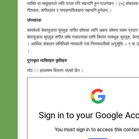
व्यक्ति वा समूहहरुले जति पटक पनि सहभागि हुन पाउनेछन् । (५) संचालक
गीतकार, संगीतकार र गायकगायिकाहरु सहभागि हुनेछन् ।
संस्थापक
सामकेलो केवाफुङवा चुम्लुङ संगीत कोषका लागि अक्षय कोषमा रकम प्रदान ग
केवाफुङवा चुम्लुङ संगीत कोष स्थापनाका लागि किरात याक्थुङ चुम्लुङ, केन्द
। आर्थिक संकलन समितिको नामावली यस नियमावलीको अनुसूचि – १ मा उल्ल
।
पुरस्कृत व्यक्तिहरु कृतिहरु
नोट ः हालसम्म वितरण भएको छैन ।