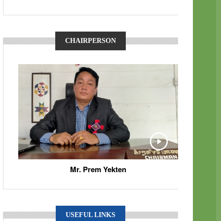
CHAIRPERSON
Mr. Prem Yekten
USEFUL LINKS