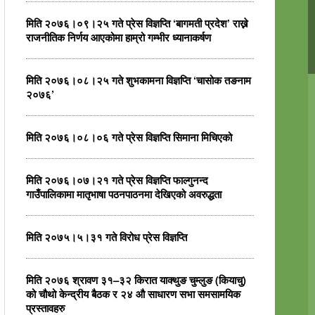
मिति २०७६।०९।२५ गते प्रेस विज्ञप्ति ‘बागमती प्रदेश’ राख्ने
राजनीतिक निर्णय आएकोमा हाम्रो गम्भीर ध्यानाकर्षण
मिति २०७६।०८।२५ गते शुभकामना विज्ञप्ति ‘चासोक तङनाम
२०७६’
मिति २०७६।०८।०६ गते प्रेस विज्ञप्ति सिमाना मिचिएको
मिति २०७६।०७।२१ गते प्रेस विज्ञप्ति फाल्गुनन्द
गाउँपालिकामा मातृभाषा पठनपाठनमा देखिएको अवरुद्धता
मिति २०७५।५।३१ गते विरोध प्रेस विज्ञप्ति
मिति २०७६ श्रावण ३१–३२ किरात याक्थुङ चुम्लुङ (कियाचु)
को चौथो केन्द्रीय बैठक र २४ औ साधारण सभा समसामयिक
प्रस्तावहरु