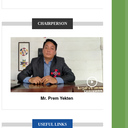
CHAIRPERSON
Mr. Prem Yekten
USEFUL LINKS