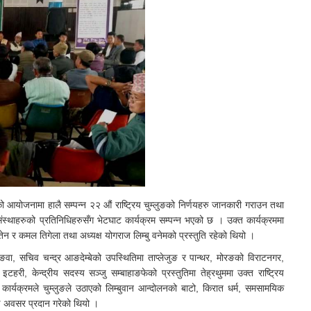
ो आयोजनामा हालै सम्पन्न २२ औं राष्ट्रिय चुम्लुङको निर्णयहरु जानकारी गराउन तथा
स्थाहरुको प्रतिनिधिहरुसँग भेटघाट कार्यक्रम सम्पन्न भएको छ । उक्त कार्यक्रममा
्तेन र कमल तिगेला तथा अध्यक्ष योगराज लिम्बु वनेमको प्रस्तुति रहेको थियो ।
पालुङवा, सचिव चन्द्र आङदेम्बेको उपस्थितिमा ताप्लेजुङ र पान्थर, मोरङको विराटनगर,
री, केन्द्रीय सदस्य सञ्जु सम्बाहाङफेको प्रस्तुतिमा तेह्रथुममा उक्त राष्ट्रिय
कार्यक्रमले चुम्लुङले उठाएको लिम्बुवान आन्दोलनको बाटो, किरात धर्म, समसामयिक
ूर्ण अवसर प्रदान गरेको थियो ।