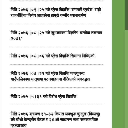
मिति २०७६।०९।२५ गते प्रेस विज्ञप्ति ‘बागमती प्रदेश’ राख्ने
राजनीतिक निर्णय आएकोमा हाम्रो गम्भीर ध्यानाकर्षण
मिति २०७६।०८।२५ गते शुभकामना विज्ञप्ति ‘चासोक तङनाम
२०७६’
मिति २०७६।०८।०६ गते प्रेस विज्ञप्ति सिमाना मिचिएको
मिति २०७६।०७।२१ गते प्रेस विज्ञप्ति फाल्गुनन्द
गाउँपालिकामा मातृभाषा पठनपाठनमा देखिएको अवरुद्धता
मिति २०७५।५।३१ गते विरोध प्रेस विज्ञप्ति
मिति २०७६ श्रावण ३१–३२ किरात याक्थुङ चुम्लुङ (कियाचु)
को चौथो केन्द्रीय बैठक र २४ औ साधारण सभा समसामयिक
प्रस्तावहरु