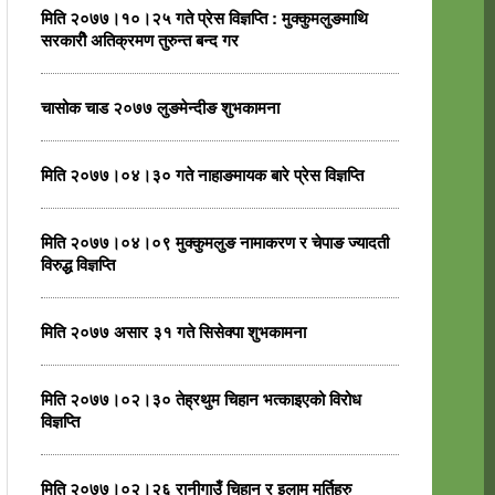
मिति २०७७।१०।२५ गते प्रेस विज्ञप्ति : मुक्कुमलुङमाथि
सरकारीे अतिक्रमण तुरुन्त बन्द गर
चासोक चाड २०७७ लुङमेन्दीङ शुभकामना
मिति २०७७।०४।३० गते नाहाङमायक बारे प्रेस विज्ञप्ति
मिति २०७७।०४।०९ मुक्कुमलुङ नामाकरण र चेपाङ ज्यादती
विरुद्ध विज्ञप्ति
मिति २०७७ असार ३१ गते सिसेक्पा शुभकामना
मिति २०७७।०२।३० तेह्रथुम चिहान भत्काइएको विरोध
विज्ञप्ति
मिति २०७७।०२।२६ रानीगाउँ चिहान र इलाम मुर्तिहरु