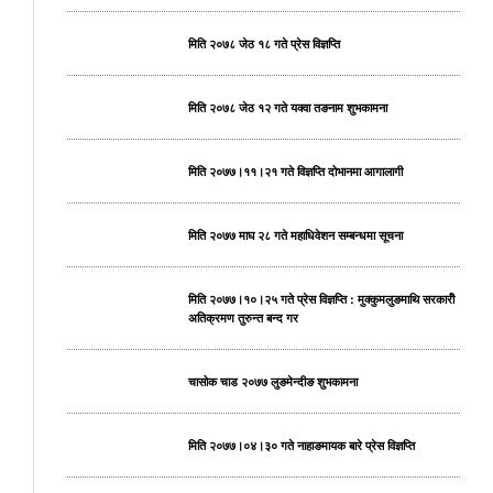
मिति २०७८ जेठ १८ गते प्रेस विज्ञप्ति
मिति २०७८ जेठ १२ गते यक्वा तङनाम शुभकामना
मिति २०७७।११।२१ गते विज्ञप्ति दोभानमा आगालागी
मिति २०७७ माघ २८ गते महाधिवेशन सम्बन्धमा सूचना
मिति २०७७।१०।२५ गते प्रेस विज्ञप्ति : मुक्कुमलुङमाथि सरकारीे
अतिक्रमण तुरुन्त बन्द गर
चासोक चाड २०७७ लुङमेन्दीङ शुभकामना
मिति २०७७।०४।३० गते नाहाङमायक बारे प्रेस विज्ञप्ति