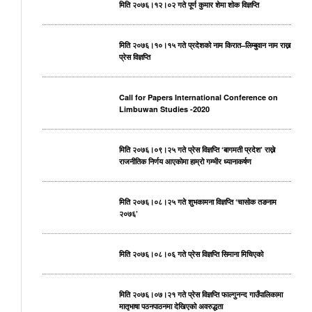
मिति २०७६।१२।०२ गते पूर्ण कुमार शेमा शोक विज्ञप्ति
मिति २०७६।१०।१५ गते प्रदेशको नाम किरात–लिम्बुवान नाम राख्न
प्रेस विज्ञप्ति
Call for Papers International Conference on
Limbuwan Studies -2020
मिति २०७६।०९।२५ गते प्रेस विज्ञप्ति ‘बागमती प्रदेश’ राख्ने
राजनीतिक निर्णय आएकोमा हाम्रो गम्भीर ध्यानाकर्षण
मिति २०७६।०८।२५ गते शुभकामना विज्ञप्ति ‘चासोक तङनाम
२०७६’
मिति २०७६।०८।०६ गते प्रेस विज्ञप्ति सिमाना मिचिएको
मिति २०७६।०७।२१ गते प्रेस विज्ञप्ति फाल्गुनन्द गाउँपालिकामा
मातृभाषा पठनपाठनमा देखिएको अवरुद्धता