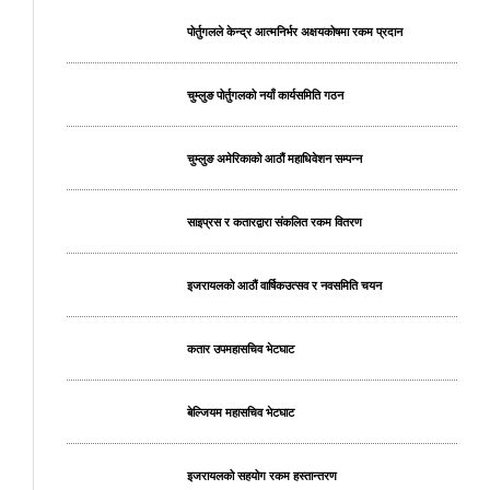
पोर्तुगलले केन्द्र आत्मनिर्भर अक्षयकोषमा रकम प्रदान
चुम्लुङ पोर्तुगलको नयाँ कार्यसमिति गठन
चुम्लुङ अमेरिकाको आठौं महाधिवेशन सम्पन्न
साइप्रस र कतारद्वारा संकलित रकम वितरण
इजरायलको आठौं वार्षिकउत्सव र नवसमिति चयन
कतार उपमहासचिव भेटघाट
बेल्जियम महासचिव भेटघाट
इजरायलको सहयोग रकम हस्तान्तरण