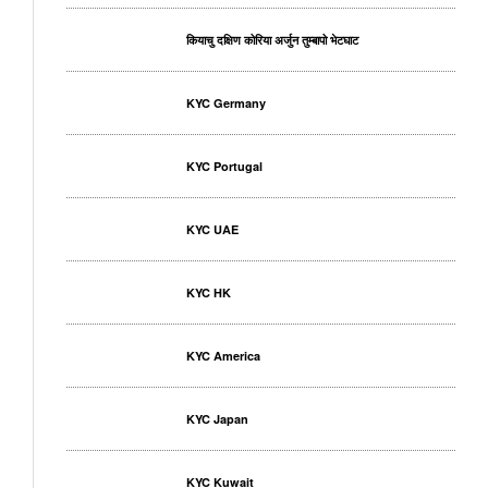
कियाचु दक्षिण कोरिया अर्जुन तुम्बापो भेटघाट
KYC Germany
KYC Portugal
KYC UAE
KYC HK
KYC America
KYC Japan
KYC Kuwait