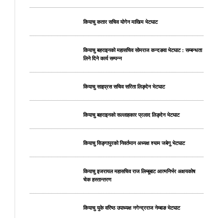
कियाचु कतार सचिव योगेन माखिम भेटघाट
कियाचु बहराइनको महासचिव सोमराज कन्दङवा भेटघाट : सम्बन्धता
लिने दिने कार्य सम्पन्न
कियाचु साइप्रस सचिव सरिता लिङ्देन भेटघाट
कियाचु बहराइनको सल्लाहकार प्रलाद लिङ्देन भेटघाट
कियाचु सिङ्गापुरको निवर्तमान अध्यक्ष श्याम जबेगु भेटघाट
कियाचु इजरायल महासचिव राज लिम्बूबाट आत्मनिर्भर अक्षयकोष
चेक हस्तान्तरण
कियाचु युके वरिष्ठ उपाध्यक्ष नगेन्द्रराज नेम्बाङ भेटघाट