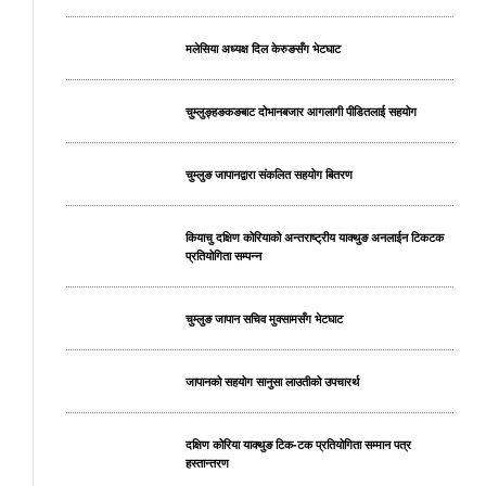
मलेसिया अध्यक्ष दिल केरुङसँग भेटघाट
चुम्लुङ्हङकङबाट दोभानबजार आगलागी पीडितलाई सहयोग
चुम्लुङ जापानद्वारा संकलित सहयोग बितरण
कियाचु दक्षिण कोरियाको अन्तराष्ट्रीय याक्थुङ अनलाईन टिकटक
प्रतियोगिता सम्पन्न
चुम्लुङ जापान सचिव मुक्सामसँग भेटघाट
जापानको सहयोग सानुसा लाउतीको उपचारर्थ
दक्षिण कोरिया याक्थुङ टिक-टक प्रतियोगिता सम्मान पत्र
हस्तान्तरण