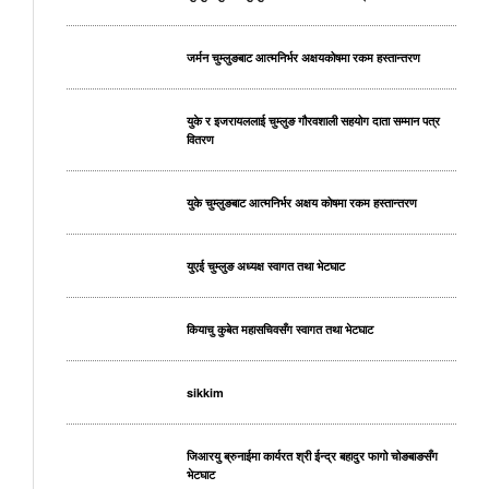
जर्मन चुम्लुङबाट आत्मनिर्भर अक्षयकोषमा रकम हस्तान्तरण
युके र इजरायललाई चुम्लुङ गौरवशाली सहयोग दाता सम्मान पत्र
वितरण
युके चुम्लुङबाट आत्मनिर्भर अक्षय कोषमा रकम हस्तान्तरण
युएई चुम्लुङ अध्यक्ष स्वागत तथा भेटघाट
कियाचु कुबेत महासचिवसँग स्वागत तथा भेटघाट
sikkim
जिआरयु ब्रुनाईमा कार्यरत श्री ईन्द्र बहादुर फागो चोङबाङसँग
भेटघाट