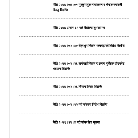
मिति २०७७।०४।०९ मुक्कुमलुङ नामाकरण र चेपाङ ज्यादती
विरुद्ध विज्ञप्ति
मिति २०७७ असार ३१ गते सिसेक्पा शुभकामना
मिति २०७७।०२।३० तेह्रथुम चिहान भत्काइएको विरोध विज्ञप्ति
मिति २०७७।०२।२६ रानीगाउँ चिहान र इलाम मुर्तिहरु तोडफोड
भत्र्सना विज्ञप्ति
मिति २०७७।०२।२६ सिमाना विवाद विज्ञप्ति
मिति २०७७।०२।१२ गते संस्कृत विरोध विज्ञप्ति
मिति २०७६।१२।४ गते लोक सेवा सूचना