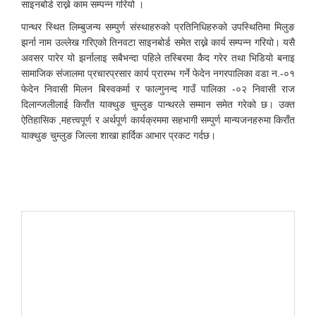
साइनबोर्ड राख्ने काम सम्पन्न गरियो ।
पान्थर स्थित लिम्बुजन्य सम्पुर्ण संस्थाहरुको प्रतिनिधिहरुको उपस्थितिमा मिलुङ
झर्ना नाम उल्लेख गरिएको तिनवटा साइनबोर्ड समेत राख्ने कार्य सम्पन्न गरियो। यसै
अवसर पारेर यो झर्नालाइ सबैभन्दा पहिले तस्बिरमा कैद गरेर तथा भिडियो बनाइ
सामाजिक संजालमा प्रचारप्रसार कार्य प्रारम्भ गर्ने फेदेन नगरपालिका वडा न.-०१
फेदेन निवासी मिलन बिस्वकर्मा र फाल्गुनन्द गाउँ पालिका -०२ निवासी राज
दिलान्जलीलाई किराँत याक्थुङ चुम्लुङ पान्थरले सम्मान समेत गरेको छ। उक्त
ऐतिहासिक ,महत्त्वपूर्ण र अर्थपूर्ण कार्यक्रममा सहभागी सम्पुर्ण मान्यजनहरुमा किराँत
याक्थुङ चुम्लुङ जिल्ला शाखा हार्दिक आभार प्रकट गर्दछ।