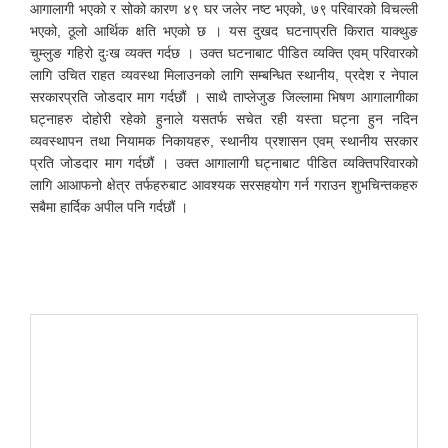
आगालागी भएको र सोको कारण ४९ घर जलेर नष्ट भएको, ७९ परिवारको विचल्ली
भएको, ठूलो आर्थिक क्षति भएको छ । यस दुखद घटनाप्रति किरात याक्थुङ
चुम्लुङ गहिरो दुःख व्यक्त गर्दछ । उक्त घटनाबाट पीडित व्यक्ति एवम् परिवारको
लागि उचित राहत व्यवस्था मिलाउनको लागि सम्बन्धित स्थानीय, प्रदेश र नेपाल
सरकारप्रति जोडदार माग गर्दछौं । साथै ताप्लेजुङ जिल्लामा भिषण आगालागीका
घट्नाहरु दोहोरी रहेको हुनाले यसतर्फ सचेत रही यस्ता घट्ना हुन नदिन
व्यवस्थापन तथा नियामक निकायहरु, स्थानीय प्रशासन एवम् स्थानीय सरकार
प्रति जोडदार माग गर्दछौं । उक्त आगालागी घट्नाबाट पीडित व्यक्तिपरिवारको
लागि आआफनो क्षेत्र तर्फहरुबाट आवश्यक सरसहयोग गर्न गराउन शुभचिन्तकहरु
सबैमा हार्दिक अपील पनि गर्दछौं ।