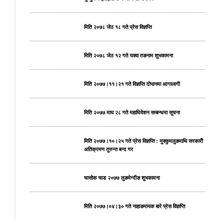
मिति २०७८ जेठ १८ गते प्रेस विज्ञप्ति
मिति २०७८ जेठ १२ गते यक्वा तङनाम शुभकामना
मिति २०७७।११।२१ गते विज्ञप्ति दोभानमा आगालागी
मिति २०७७ माघ २८ गते महाधिवेशन सम्बन्धमा सूचना
मिति २०७७।१०।२५ गते प्रेस विज्ञप्ति : मुक्कुमलुङमाथि सरकारीे
अतिक्रमण तुरुन्त बन्द गर
चासोक चाड २०७७ लुङमेन्दीङ शुभकामना
मिति २०७७।०४।३० गते नाहाङमायक बारे प्रेस विज्ञप्ति