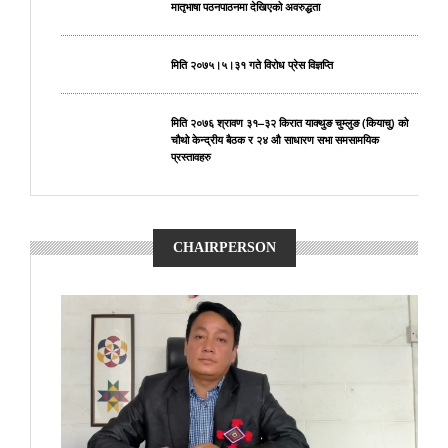
मातृभाषा पठनपाठनमा देखिएको अवरुद्धता
मिति २०७५।५।३१ गते विरोध प्रेस विज्ञप्ति
मिति २०७६ श्रावण ३१–३२ किरात याक्थुङ चुम्लुङ (कियाचु) को
चौथो केन्द्रीय बैठक र २४ औ साधारण सभा समसामयिक
प्रस्तावहरु
CHAIRPERSON