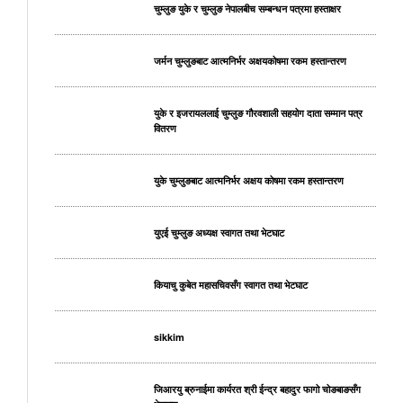
चुम्लुङ युके र चुम्लुङ नेपालबीच सम्बन्धन पत्रमा हस्ताक्षर
जर्मन चुम्लुङबाट आत्मनिर्भर अक्षयकोषमा रकम हस्तान्तरण
युके र इजरायललाई चुम्लुङ गौरवशाली सहयोग दाता सम्मान पत्र
वितरण
युके चुम्लुङबाट आत्मनिर्भर अक्षय कोषमा रकम हस्तान्तरण
युएई चुम्लुङ अध्यक्ष स्वागत तथा भेटघाट
कियाचु कुबेत महासचिवसँग स्वागत तथा भेटघाट
sikkim
जिआरयु ब्रुनाईमा कार्यरत श्री ईन्द्र बहादुर फागो चोङबाङसँग