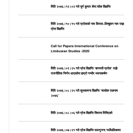
मिति २०७६।१२।०२ गते पूर्ण कुमार शेमा शोक विज्ञप्ति
मिति २०७६।१०।१५ गते प्रदेशको नाम किरात–लिम्बुवान नाम राख्न
प्रेस विज्ञप्ति
Call for Papers International Conference on
Limbuwan Studies -2020
मिति २०७६।०९।२५ गते प्रेस विज्ञप्ति ‘बागमती प्रदेश’ राख्ने
राजनीतिक निर्णय आएकोमा हाम्रो गम्भीर ध्यानाकर्षण
मिति २०७६।०८।२५ गते शुभकामना विज्ञप्ति ‘चासोक तङनाम
२०७६’
मिति २०७६।०८।०६ गते प्रेस विज्ञप्ति सिमाना मिचिएको
मिति २०७६।०७।२१ गते प्रेस विज्ञप्ति फाल्गुनन्द गाउँपालिकामा