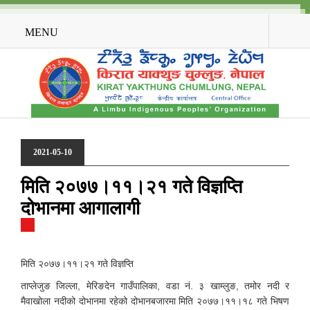
MENU
2021-05-10
मिति २०७७।११।२१ गते विज्ञप्ति
दोभानमा आगालागी
मिति २०७७।११।२१ गते विज्ञप्ति
ताप्लेजुङ जिल्ला, मेरिङदेन गाउँपालिका, वडा नं. ३ खाम्लुङ, तमोर नदी र
मैवाखोला नदीको दोभानमा रहेको दोभानबजारमा मिति २०७७।११।१८ गते भिषण