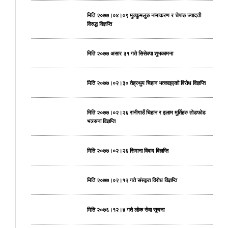
मिति २०७७।०४।०९ मुक्कुमलुङ नामाकरण र चेपाङ ज्यादती
विरुद्ध विज्ञप्ति
मिति २०७७ असार ३१ गते सिसेक्पा शुभकामना
मिति २०७७।०२।३० तेह्रथुम चिहान भत्काइएको विरोध विज्ञप्ति
मिति २०७७।०२।२६ रानीगाउँ चिहान र इलाम मुर्तिहरु तोडफोड
भत्र्सना विज्ञप्ति
मिति २०७७।०२।२६ सिमाना विवाद विज्ञप्ति
मिति २०७७।०२।१२ गते संस्कृत विरोध विज्ञप्ति
मिति २०७६।१२।४ गते लोक सेवा सूचना