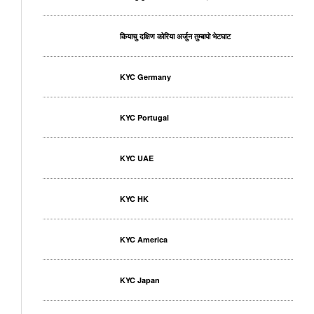
कियाचु दक्षिण कोरिया अर्जुन तुम्बापो भेटघाट
KYC Germany
KYC Portugal
KYC UAE
KYC HK
KYC America
KYC Japan