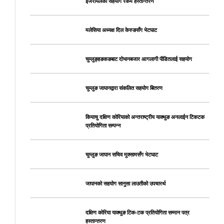
इजरायलको सहयोग रकम हस्तान्तरण
मलेसिया अध्यक्ष दिल केरुङसँग भेटघाट
चुम्लुङ्हङकङबाट दोभानबजार आगलागी पीडितलाई सहयोग
चुम्लुङ जापानद्वारा संकलित सहयोग बितरण
कियाचु दक्षिण कोरियाको अन्तराष्ट्रीय याक्थुङ अनलाईन टिकटक
प्रतियोगिता सम्पन्न
चुम्लुङ जापान सचिव मुक्सामसँग भेटघाट
जापानको सहयोग सानुसा लाउतीको उपचारर्थ
दक्षिण कोरिया याक्थुङ टिक-टक प्रतियोगिता सम्मान पत्र
हस्तान्तरण