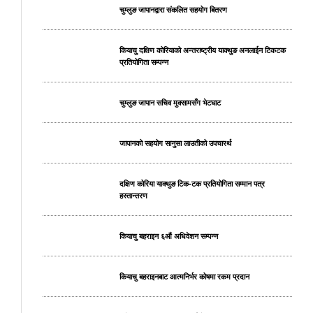
चुम्लुङ जापानद्वारा संकलित सहयोग बितरण
कियाचु दक्षिण कोरियाको अन्तराष्ट्रीय याक्थुङ अनलाईन टिकटक
प्रतियोगिता सम्पन्न
चुम्लुङ जापान सचिव मुक्सामसँग भेटघाट
जापानको सहयोग सानुसा लाउतीको उपचारर्थ
दक्षिण कोरिया याक्थुङ टिक-टक प्रतियोगिता सम्मान पत्र
हस्तान्तरण
कियाचु बहराइन ६औं अधिवेशन सम्पन्न
कियाचु बहराइनबाट आत्मनिर्भर कोषमा रकम प्रदान