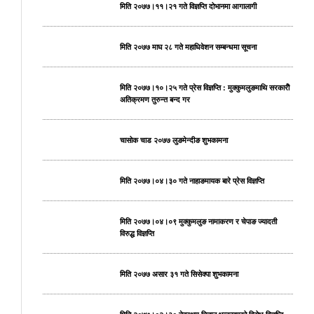
मिति २०७७।११।२१ गते विज्ञप्ति दोभानमा आगालागी
मिति २०७७ माघ २८ गते महाधिवेशन सम्बन्धमा सूचना
मिति २०७७।१०।२५ गते प्रेस विज्ञप्ति : मुक्कुमलुङमाथि सरकारीे
अतिक्रमण तुरुन्त बन्द गर
चासोक चाड २०७७ लुङमेन्दीङ शुभकामना
मिति २०७७।०४।३० गते नाहाङमायक बारे प्रेस विज्ञप्ति
मिति २०७७।०४।०९ मुक्कुमलुङ नामाकरण र चेपाङ ज्यादती
विरुद्ध विज्ञप्ति
मिति २०७७ असार ३१ गते सिसेक्पा शुभकामना