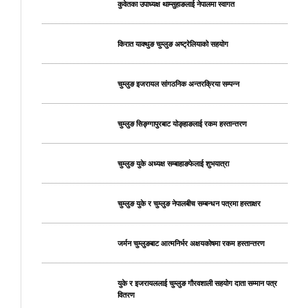
कुवेतका उपाध्यक्ष थाम्सुहाङलाई नेपालमा स्वागत
किरात याक्थुङ चुम्लुङ अष्ट्रेलियाको सहयोग
चुम्लुङ इजरायल सांगठनिक अन्तरक्रिया सम्पन्न
चुम्लुङ सिङ्ग्गापुरबाट योङ्हाङलाई रकम हस्तान्तरण
चुम्लुङ युके अध्यक्ष सम्बाहाङफेलाई शुभयात्रा
चुम्लुङ युके र चुम्लुङ नेपालबीच सम्बन्धन पत्रमा हस्ताक्षर
जर्मन चुम्लुङबाट आत्मनिर्भर अक्षयकोषमा रकम हस्तान्तरण
युके र इजरायललाई चुम्लुङ गौरवशाली सहयोग दाता सम्मान पत्र
वितरण