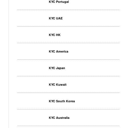
KYC Portugal
KYC UAE
KYC HK
KYC America
KYC Japan
KYC Kuwait
KYC South Korea
KYC Australia