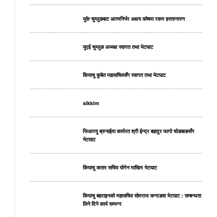
युके चुम्लुङबाट आत्मनिर्भर अक्षय कोषमा रकम हस्तान्तरण
युएई चुम्लुङ अध्यक्ष स्वागत तथा भेटघाट
कियाचु कुबेत महासचिवसँग स्वागत तथा भेटघाट
sikkim
जिआरयु ब्रुनाईमा कार्यरत श्री ईन्द्र बहादुर फागो चोङबाङसँग
भेटघाट
कियाचु कतार सचिव योगेन माखिम भेटघाट
कियाचु बहराइनको महासचिव सोमराज कन्दङवा भेटघाट : सम्बन्धता
लिने दिने कार्य सम्पन्न