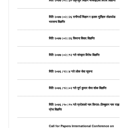
मिति २०७७।०२।३० तेह्रथुम चिहान भत्काइएको विरोध विज्ञप्ति
मिति २०७७।०२।२६ रानीगाउँ चिहान र इलाम मुर्तिहरु तोडफोड
भत्र्सना विज्ञप्ति
मिति २०७७।०२।२६ सिमाना विवाद विज्ञप्ति
मिति २०७७।०२।१२ गते संस्कृत विरोध विज्ञप्ति
मिति २०७६।१२।४ गते लोक सेवा सूचना
मिति २०७६।१२।०२ गते पूर्ण कुमार शेमा शोक विज्ञप्ति
मिति २०७६।१०।१५ गते प्रदेशको नाम किरात–लिम्बुवान नाम राख्न
प्रेस विज्ञप्ति
Call for Papers International Conference on