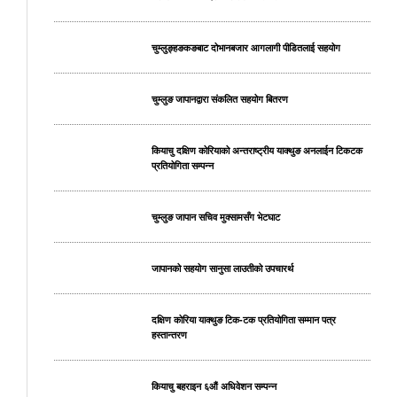
चुम्लुङ्हङकङबाट दोभानबजार आगलागी पीडितलाई सहयोग
चुम्लुङ जापानद्वारा संकलित सहयोग बितरण
कियाचु दक्षिण कोरियाको अन्तराष्ट्रीय याक्थुङ अनलाईन टिकटक
प्रतियोगिता सम्पन्न
चुम्लुङ जापान सचिव मुक्सामसँग भेटघाट
जापानको सहयोग सानुसा लाउतीको उपचारर्थ
दक्षिण कोरिया याक्थुङ टिक-टक प्रतियोगिता सम्मान पत्र
हस्तान्तरण
कियाचु बहराइन ६औं अधिवेशन सम्पन्न