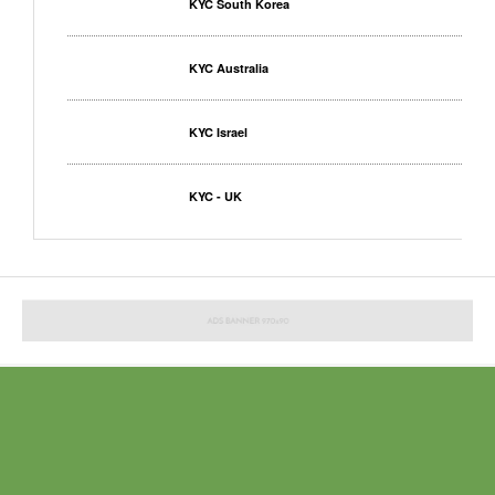
KYC South Korea
KYC Australia
KYC Israel
KYC - UK