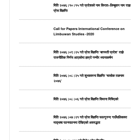
मिति २०७६।१०।१५ गते प्रदेशको नाम किरात–लिम्बुवान नाम राख्न
प्रेस विज्ञप्ति
Call for Papers International Conference on
Limbuwan Studies -2020
मिति २०७६।०९।२५ गते प्रेस विज्ञप्ति ‘बागमती प्रदेश’ राख्ने
राजनीतिक निर्णय आएकोमा हाम्रो गम्भीर ध्यानाकर्षण
मिति २०७६।०८।२५ गते शुभकामना विज्ञप्ति ‘चासोक तङनाम
२०७६’
मिति २०७६।०८।०६ गते प्रेस विज्ञप्ति सिमाना मिचिएको
मिति २०७६।०७।२१ गते प्रेस विज्ञप्ति फाल्गुनन्द गाउँपालिकामा
मातृभाषा पठनपाठनमा देखिएको अवरुद्धता