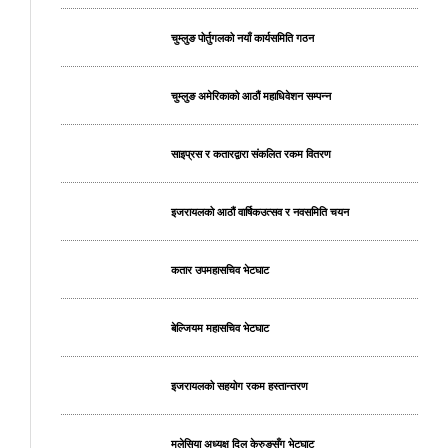
चुम्लुङ पोर्तुगलको नयाँ कार्यसमिति गठन
चुम्लुङ अमेरिकाको आठौं महाधिवेशन सम्पन्न
साइप्रस र कतारद्वारा संकलित रकम वितरण
इजरायलको आठौं वार्षिकउत्सव र नवसमिति चयन
कतार उपमहासचिव भेटघाट
बेल्जियम महासचिव भेटघाट
इजरायलको सहयोग रकम हस्तान्तरण
मलेसिया अध्यक्ष दिल केरुङसँग भेटघाट