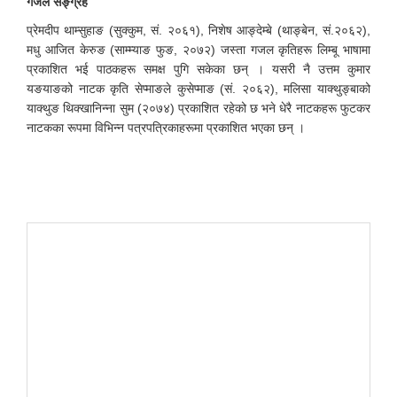
गजल सङ्ग्रह
प्रेमदीप थाम्सुहाङ (सुक्कुम, सं. २०६१), निशेष आङ्देम्बे (थाङ्बेन, सं.२०६२),
मधु आजित केरुङ (साम्म्याङ फुङ, २०७२) जस्ता गजल कृतिहरू लिम्बू भाषामा
प्रकाशित भई पाठकहरू समक्ष पुगि सकेका छन् । यसरी नै उत्तम कुमार
यङयाङको नाटक कृति सेप्माङले कुसेप्माङ (सं. २०६२), मलिसा याक्थुङ्बाको
याक्थुङ थिक्खानिन्ना सुम (२०७४) प्रकाशित रहेको छ भने धेरै नाटकहरू फुटकर
नाटकका रूपमा विभिन्न पत्रपत्रिकाहरूमा प्रकाशित भएका छन् ।