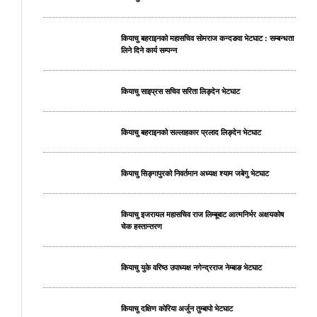
कियाचु बहराइनको महासचिव सोमराज कन्दङवा भेटघाट : सम्बन्धता
लिने दिने कार्य सम्पन्न
कियाचु साइप्रस सचिव सरिता लिङ्देन भेटघाट
कियाचु बहराइनको सल्लाहकार प्रलाद लिङ्देन भेटघाट
कियाचु सिङ्गापुरको निवर्तमान अध्यक्ष श्याम जबेगु भेटघाट
कियाचु इजरायल महासचिव राज लिम्बूबाट आत्मनिर्भर अक्षयकोष
चेक हस्तान्तरण
कियाचु युके वरिष्ठ उपाध्यक्ष नगेन्द्रराज नेम्बाङ भेटघाट
कियाचु दक्षिण कोरिया अर्जुन तुम्बापो भेटघाट