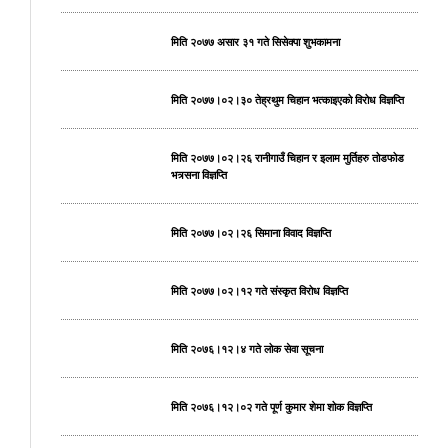
मिति २०७७ असार ३१ गते सिसेक्पा शुभकामना
मिति २०७७।०२।३० तेह्रथुम चिहान भत्काइएको विरोध विज्ञप्ति
मिति २०७७।०२।२६ रानीगाउँ चिहान र इलाम मुर्तिहरु तोडफोड
भत्र्सना विज्ञप्ति
मिति २०७७।०२।२६ सिमाना विवाद विज्ञप्ति
मिति २०७७।०२।१२ गते संस्कृत विरोध विज्ञप्ति
मिति २०७६।१२।४ गते लोक सेवा सूचना
मिति २०७६।१२।०२ गते पूर्ण कुमार शेमा शोक विज्ञप्ति