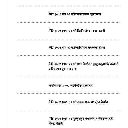
मिति २०७८ जेठ १२ गते यक्वा तङनाम शुभकामना
मिति २०७७।११।२१ गते विज्ञप्ति दोभानमा आगालागी
मिति २०७७ माघ २८ गते महाधिवेशन सम्बन्धमा सूचना
मिति २०७७।१०।२५ गते प्रेस विज्ञप्ति : मुक्कुमलुङमाथि सरकारीे
अतिक्रमण तुरुन्त बन्द गर
चासोक चाड २०७७ लुङमेन्दीङ शुभकामना
मिति २०७७।०४।३० गते नाहाङमायक बारे प्रेस विज्ञप्ति
मिति २०७७।०४।०९ मुक्कुमलुङ नामाकरण र चेपाङ ज्यादती
विरुद्ध विज्ञप्ति