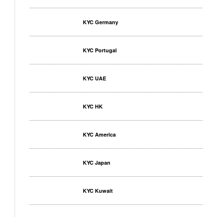
KYC Germany
KYC Portugal
KYC UAE
KYC HK
KYC America
KYC Japan
KYC Kuwait