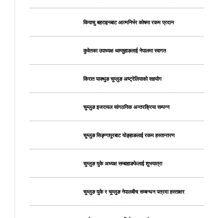
कियाचु बहराइनबाट आत्मनिर्भर कोषमा रकम प्रदान
कुवेतका उपाध्यक्ष थाम्सुहाङलाई नेपालमा स्वागत
किरात याक्थुङ चुम्लुङ अष्ट्रेलियाको सहयोग
चुम्लुङ इजरायल सांगठनिक अन्तरक्रिया सम्पन्न
चुम्लुङ सिङ्ग्गापुरबाट योङ्हाङलाई रकम हस्तान्तरण
चुम्लुङ युके अध्यक्ष सम्बाहाङफेलाई शुभयात्रा
चुम्लुङ युके र चुम्लुङ नेपालबीच सम्बन्धन पत्रमा हस्ताक्षर